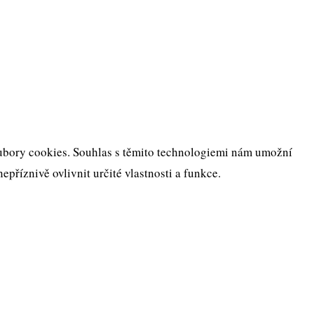
oubory cookies. Souhlas s těmito technologiemi nám umožní
říznivě ovlivnit určité vlastnosti a funkce.