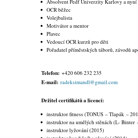
Absolvent Pedf Univerzity Karlovy a nyn
OCR běžec
Volejbalista
Motivátor a mentor
Plavec
Vedoucí OCR kurzů pro děti
Pořadatel příměstských táborů, závodů a
Telefon:
+420 606 232 235
E-mail:
radeksimandl@gmail.com
Držitel certifikátů a licencí:
instruktor fitness (TONUS – Tlapák – 20
instruktor na umělých stěnách (L- Binter
instruktor lyžování (2015)