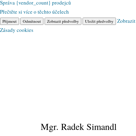
Správa {vendor_count} prodejců
Přečtěte si více o těchto účelech
Zobrazit
Příjmout
Odmítnout
Zobrazit předvolby
Uložit předvolby
Zásady cookies
Mgr. Radek Simandl