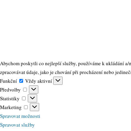
Abychom poskytli co nejlepší služby, používáme k ukládání a/n
zpracovávat údaje, jako je chování při procházení nebo jedineč
Funkční
Funkční
Vždy aktivní
Předvolby
Předvolby
Statistiky
Statistiky
Marketing
Marketing
Spravovat možnosti
Spravovat služby