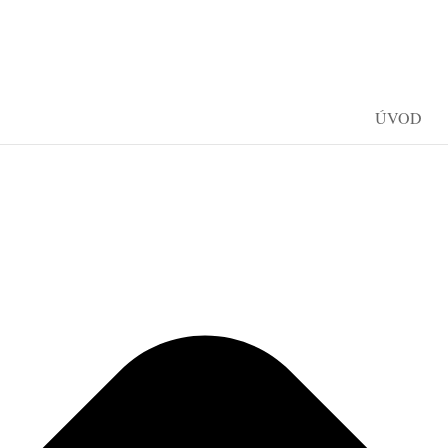
Spravovat Souhlas s cookies
ÚVOD