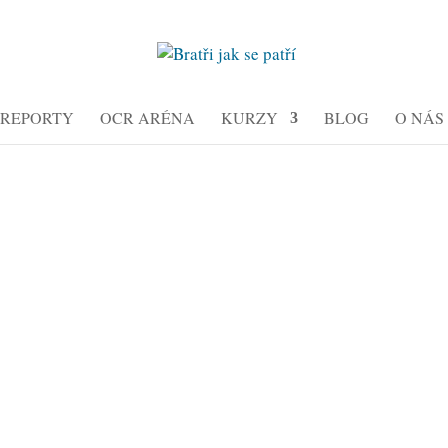
REPORTY
OCR ARÉNA
KURZY
BLOG
O NÁS