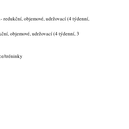
- redukční, objemové, udržovací (4 týdenní,
kční, objemové, udržovací (4 týdenní, 3
ce/tréninky