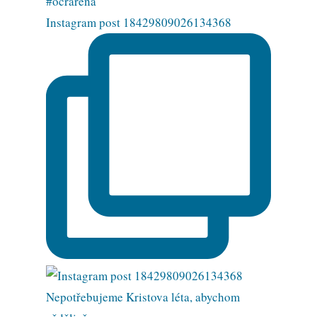
Instagram post 18429809026134368
Nepotřebujeme Kristova léta, abychom