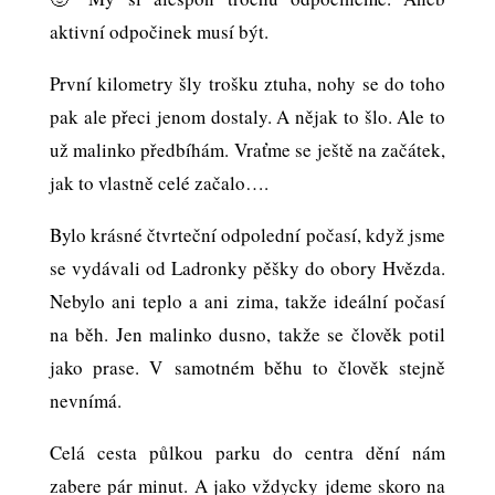
aktivní odpočinek musí být.
První kilometry šly trošku ztuha, nohy se do toho
pak ale přeci jenom dostaly. A nějak to šlo. Ale to
už malinko předbíhám. Vraťme se ještě na začátek,
jak to vlastně celé začalo….
Bylo krásné čtvrteční odpolední počasí, když jsme
se vydávali od Ladronky pěšky do obory Hvězda.
Nebylo ani teplo a ani zima, takže ideální počasí
na běh. Jen malinko dusno, takže se člověk potil
jako prase. V samotném běhu to člověk stejně
nevnímá.
Celá cesta půlkou parku do centra dění nám
zabere pár minut. A jako vždycky jdeme skoro na