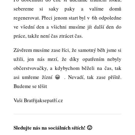
sebereme si saky paky a valíme domů
regenerovat. Přeci jenom start byl v 6h odpoledne
ve všední den a všichni musíme jít další den do
práce, takže není čas ztrácet čas.
Závěrem musíme zase říci, že samotný běh jsme si
užili, jen nás mrzí, že díky opatřením nebyly
občerstvovačky, a kdybychom běželi na čas, tak
asi umřeme žízní 😀 . Nevadí, tak zase příště.
Budeme se těšit
Vaši Bratřijaksepatří.cz
Sledujte nás na sociálních sítích! 🙂