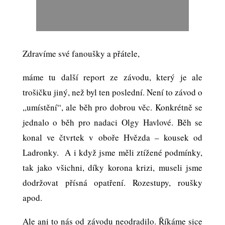
Zdravíme své fanoušky a přátele,
máme tu další report ze závodu, který je ale
trošičku jiný, než byl ten poslední. Není to závod o
,,umístění“, ale běh pro dobrou věc. Konkrétně se
jednalo o běh pro nadaci Olgy Havlové. Běh se
konal ve čtvrtek v oboře Hvězda – kousek od
Ladronky. A i když jsme měli ztížené podmínky,
tak jako všichni, díky korona krizi, museli jsme
dodržovat přísná opatření. Rozestupy, roušky
apod.
Ale ani to nás od závodu neodradilo. Říkáme sice