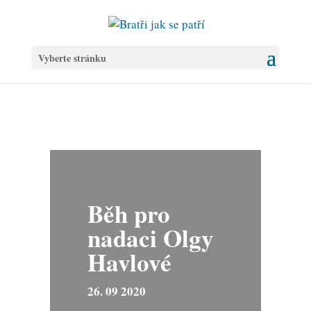
Vyberte stránku
Běh pro
nadaci Olgy
Havlové
26. 09 2020