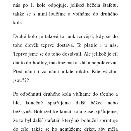
nás po 1. kole odpojuje, jelikož běžela štafetu,
takže se s nimi loučíme a vbíháme do druhého
kola.
Druhé kolo je takové to nejkrizovější, kdy se do
toho člověk teprve dostává. To platilo i u nás.
Teprve jsme se do toho dostávali. Ale jelikož je cíl
dát to do hodiny, musíme makat dál a nepolevovat.
Před námi i za námi nikde nikdo. Kde všichni
jsou???
Po odběhnutí druhého kola vbíháme do třetího a
hle, konečně spatřujeme další běžce nebo
běžkyně. Bohužel ke konci kola zase zjišťujeme,
že to byl další štafetář, který už bohužel sprintuje
do cíle, takže se ho nemůžeme držet, aby měla