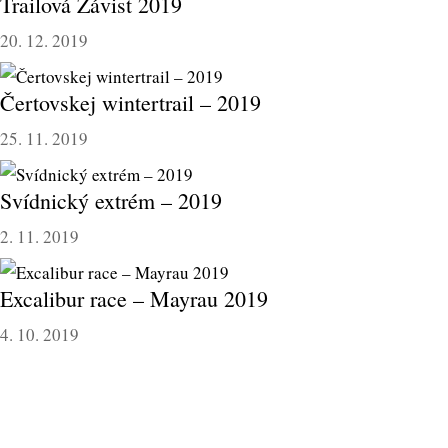
Trailová Závist 2019
20. 12. 2019
Čertovskej wintertrail – 2019
25. 11. 2019
Svídnický extrém – 2019
2. 11. 2019
Excalibur race – Mayrau 2019
4. 10. 2019