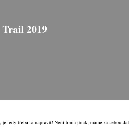
 Trail 2019
i, je tedy třeba to napravit! Není tomu jinak, máme za sebou d