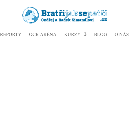
REPORTY
OCR ARÉNA
KURZY
BLOG
O NÁS