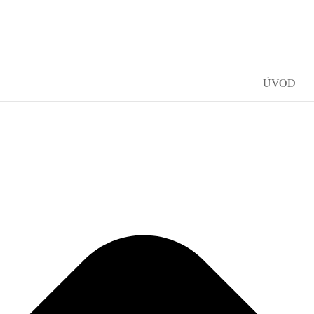
Spravovat Souhlas s cookies
ÚVOD