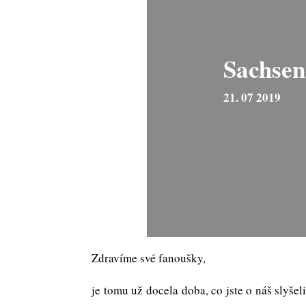
Sachsen
21. 07 2019
Zdravíme své fanoušky,
je tomu už docela doba, co jste o náš slyšel