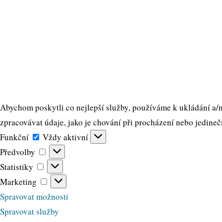
Abychom poskytli co nejlepší služby, používáme k ukládání a/n
zpracovávat údaje, jako je chování při procházení nebo jedineč
Funkční
Funkční
Vždy aktivní
Předvolby
Předvolby
Statistiky
Statistiky
Marketing
Marketing
Spravovat možnosti
Spravovat služby