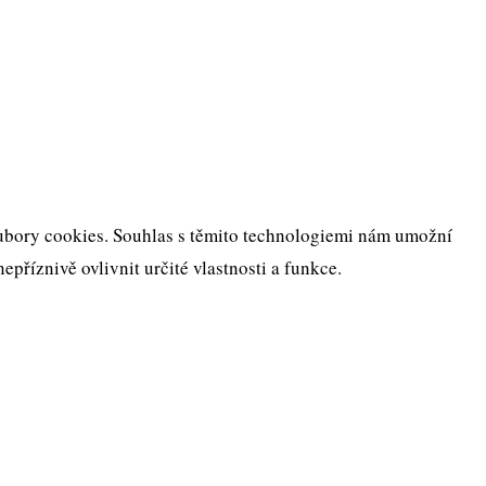
oubory cookies. Souhlas s těmito technologiemi nám umožní
říznivě ovlivnit určité vlastnosti a funkce.