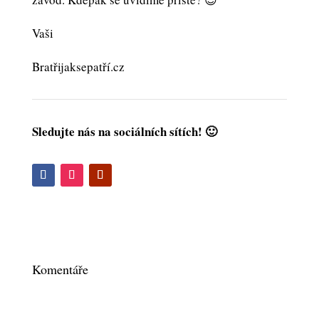
Vaši
Bratřijaksepatří.cz
Sledujte nás na sociálních sítích! 🙂
Komentáře