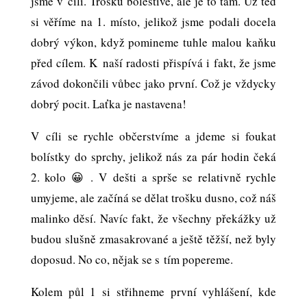
jsme v cíli. Trošku bolestivé, ale je to tam. Už teď
si věříme na 1. místo, jelikož jsme podali docela
dobrý výkon, když pomineme tuhle malou kaňku
před cílem. K naší radosti přispívá i fakt, že jsme
závod dokončili vůbec jako první. Což je vždycky
dobrý pocit. Laťka je nastavena!
V cíli se rychle občerstvíme a jdeme si foukat
bolístky do sprchy, jelikož nás za pár hodin čeká
2. kolo 😀 . V dešti a sprše se relativně rychle
umyjeme, ale začíná se dělat trošku dusno, což náš
malinko děsí. Navíc fakt, že všechny překážky už
budou slušně zmasakrované a ještě těžší, než byly
doposud. No co, nějak se s tím popereme.
Kolem půl 1 si střihneme první vyhlášení, kde