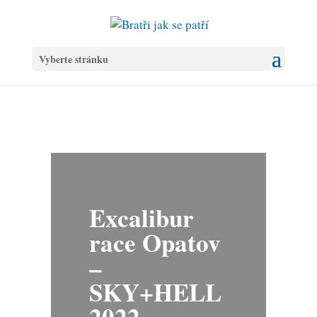
Vyberte stránku
Excalibur
race Opatov
–
SKY+HELL
2022