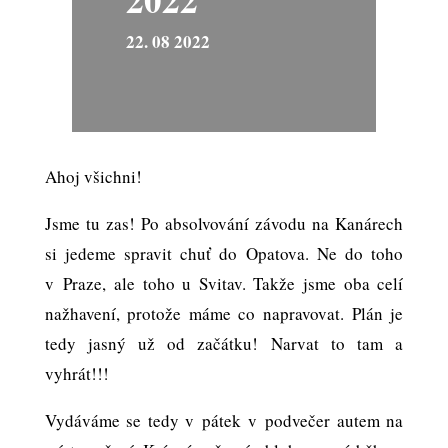
22. 08 2022
Ahoj všichni!
Jsme tu zas! Po absolvování závodu na Kanárech
si jedeme spravit chuť do Opatova. Ne do toho
v Praze, ale toho u Svitav. Takže jsme oba celí
nažhavení, protože máme co napravovat. Plán je
tedy jasný už od začátku! Narvat to tam a
vyhrát!!!
Vydáváme se tedy v pátek v podvečer autem na