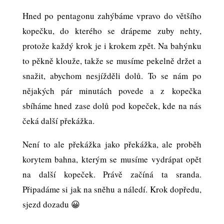
Hned po pentagonu zahýbáme vpravo do většího
kopečku, do kterého se drápeme zuby nehty,
protože každý krok je i krokem zpět. Na bahýnku
to pěkně klouže, takže se musíme pekelně držet a
snažit, abychom nesjížděli dolů. To se nám po
nějakých pár minutách povede a z kopečka
sbíháme hned zase dolů pod kopeček, kde na nás
čeká další překážka.
Není to ale překážka jako překážka, ale proběh
korytem bahna, kterým se musíme vydrápat opět
na další kopeček. Právě začíná ta sranda.
Připadáme si jak na sněhu a náledí. Krok dopředu,
sjezd dozadu 😀