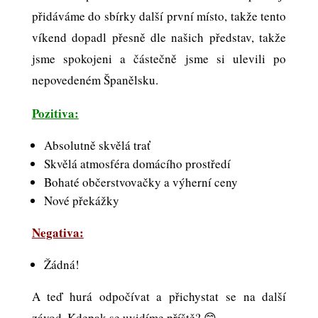
přidáváme do sbírky další první místo, takže tento
víkend dopadl přesně dle našich představ, takže
jsme spokojeni a částečně jsme si ulevili po
nepovedeném Španělsku.
Pozitiva:
Absolutně skvělá trať
Skvělá atmosféra domácího prostředí
Bohaté občerstvovačky a výherní ceny
Nové překážky
Negativa:
Žádná!
A teď hurá odpočívat a přichystat se na další
závod. Kdepak se uvidíme příště? 😊