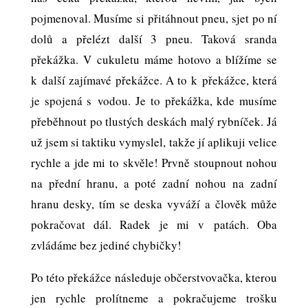
pojmenoval. Musíme si přitáhnout pneu, sjet po ní
dolů a přelézt další 3 pneu. Taková sranda
překážka. V cukuletu máme hotovo a blížíme se
k další zajímavé překážce. A to k překážce, která
je spojená s vodou. Je to překážka, kde musíme
přeběhnout po tlustých deskách malý rybníček. Já
už jsem si taktiku vymyslel, takže jí aplikuji velice
rychle a jde mi to skvěle! Prvně stoupnout nohou
na přední hranu, a poté zadní nohou na zadní
hranu desky, tím se deska vyváží a člověk může
pokračovat dál. Radek je mi v patách. Oba
zvládáme bez jediné chybičky!
Po této překážce následuje občerstvovačka, kterou
jen rychle prolítneme a pokračujeme trošku