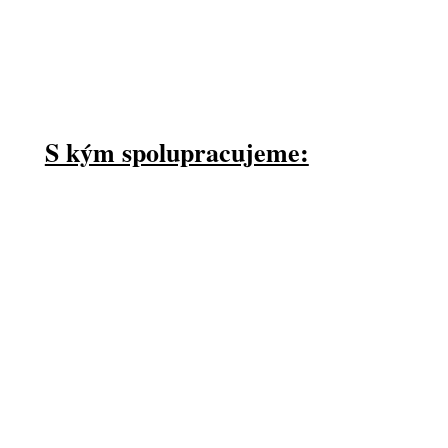
S kým spolupracujeme: