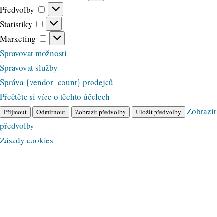
Předvolby
Předvolby
Statistiky
Statistiky
Marketing
Marketing
Spravovat možnosti
Spravovat služby
Správa {vendor_count} prodejců
Přečtěte si více o těchto účelech
Zobrazit
Příjmout
Odmítnout
Zobrazit předvolby
Uložit předvolby
předvolby
Zásady cookies