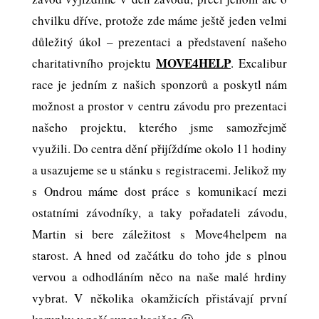
chvilku dříve, protože zde máme ještě jeden velmi
důležitý úkol – prezentaci a představení našeho
MOVE4HELP
charitativního projektu
. Excalibur
race je jedním z našich sponzorů a poskytl nám
možnost a prostor v centru závodu pro prezentaci
našeho projektu, kterého jsme samozřejmě
využili. Do centra dění přijíždíme okolo 11 hodiny
a usazujeme se u stánku s registracemi. Jelikož my
s Ondrou máme dost práce s komunikací mezi
ostatními závodníky, a taky pořadateli závodu,
Martin si bere záležitost s Move4helpem na
starost. A hned od začátku do toho jde s plnou
vervou a odhodláním něco na naše malé hrdiny
vybrat. V několika okamžicích přistávají první