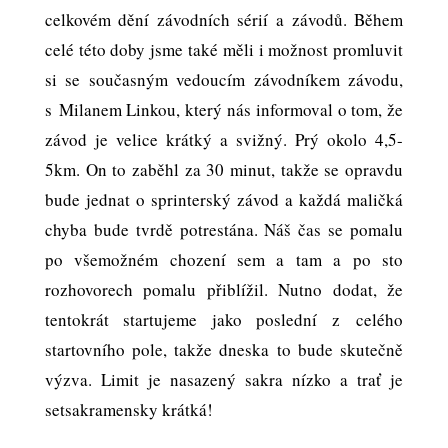
celkovém dění závodních sérií a závodů. Během
celé této doby jsme také měli i možnost promluvit
si se současným vedoucím závodníkem závodu,
s Milanem Linkou, který nás informoval o tom, že
závod je velice krátký a svižný. Prý okolo 4,5-
5km. On to zaběhl za 30 minut, takže se opravdu
bude jednat o sprinterský závod a každá maličká
chyba bude tvrdě potrestána. Náš čas se pomalu
po všemožném chození sem a tam a po sto
rozhovorech pomalu přiblížil. Nutno dodat, že
tentokrát startujeme jako poslední z celého
startovního pole, takže dneska to bude skutečně
výzva. Limit je nasazený sakra nízko a trať je
setsakramensky krátká!