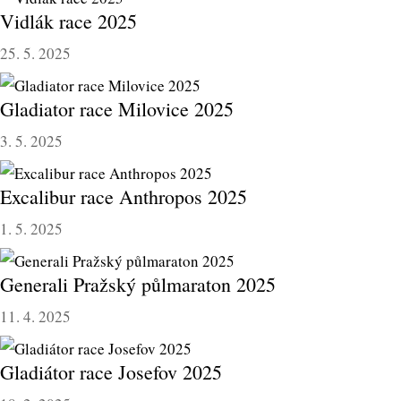
Vidlák race 2025
25. 5. 2025
Gladiator race Milovice 2025
3. 5. 2025
Excalibur race Anthropos 2025
1. 5. 2025
Generali Pražský půlmaraton 2025
11. 4. 2025
Gladiátor race Josefov 2025