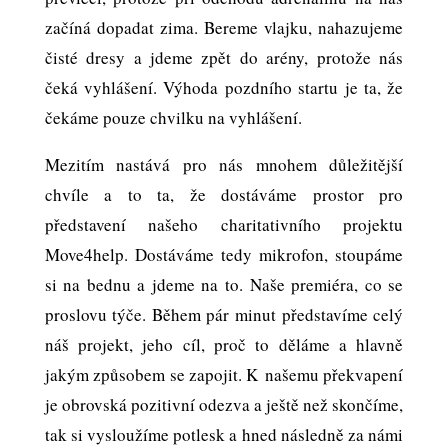
začíná dopadat zima. Bereme vlajku, nahazujeme
čisté dresy a jdeme zpět do arény, protože nás
čeká vyhlášení. Výhoda pozdního startu je ta, že
čekáme pouze chvilku na vyhlášení.
Mezitím nastává pro nás mnohem důležitější
chvíle a to ta, že dostáváme prostor pro
představení našeho charitativního projektu
Move4help. Dostáváme tedy mikrofon, stoupáme
si na bednu a jdeme na to. Naše premiéra, co se
proslovu týče. Během pár minut představíme celý
náš projekt, jeho cíl, proč to děláme a hlavně
jakým způsobem se zapojit. K našemu překvapení
je obrovská pozitivní odezva a ještě než skončíme,
tak si vysloužíme potlesk a hned následně za námi