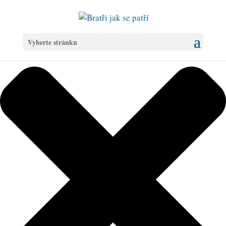
Spravovat Souhlas s cookies
Vyberte stránku