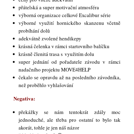
přátelská a super motivační atmosféra
výborná organizace celkové Excalibur série
výborné využití hornického skanzenu včetně
probíhání dolů
adekvátně zvolené hendikepy
krásná čelenka v rámci startovního balíčku
krásně členitá trasa s využitím dolu
super jednání od pořadatele závodu v rámci
nadačního projektu MOVE4HELP
čekalo se opravdu až na posledního závodníka,
než proběhlo vyhlašování
Negativa:
překážky se nám tentokrát zdály moc
jednoduché, ale třeba pro ostatní to bylo tak
akorát, tohle je jen náš názor